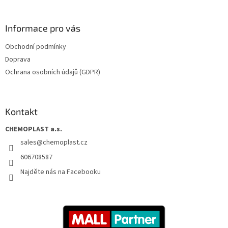
Informace pro vás
Obchodní podmínky
Doprava
Ochrana osobních údajů (GDPR)
Kontakt
CHEMOPLAST a.s.
sales
@
chemoplast.cz
606708587
Najděte nás na Facebooku