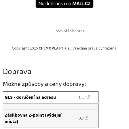
Vytvořil Shoptet
Copyright 2026
CHEMOPLAST a.s.
. Všechna práva vyhrazena.
Doprava
Možné způsoby a ceny dopravy:
GLS - doručení na adresu
155 Kč
Zásilkovna Z-point (výdejní
92 Kč
místa)