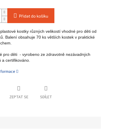
Přidat do košíku
plastové kostky různých velikostí vhodné pro děti od
ů. Balení obsahuje 70 ks větších kostek v praktické
uchem.
 pro děti - vyrobeno ze zdravotně nezávadných
 a certifikováno.
informace
ZEPTAT SE
SDÍLET