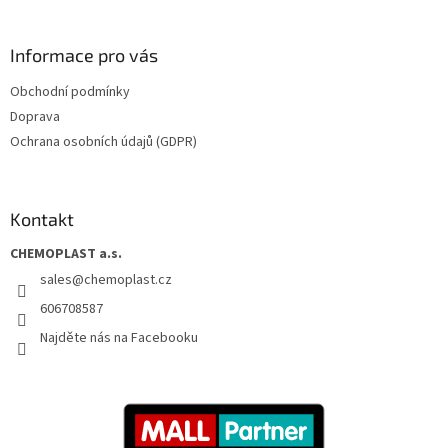
Informace pro vás
Obchodní podmínky
Doprava
Ochrana osobních údajů (GDPR)
Kontakt
CHEMOPLAST a.s.
sales
@
chemoplast.cz
606708587
Najděte nás na Facebooku