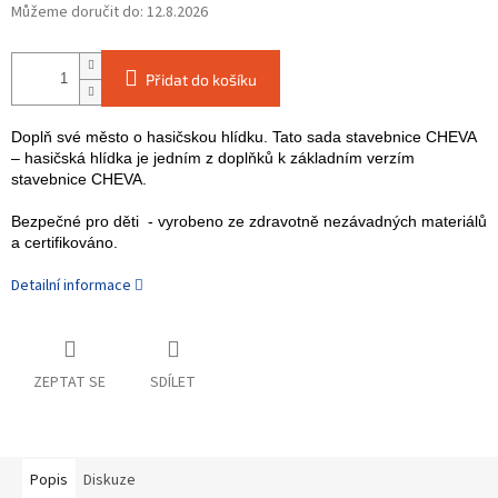
Můžeme doručit do:
12.8.2026
Přidat do košíku
Doplň své město o hasičskou hlídku. Tato sada stavebnice CHEVA
– hasičská hlídka je jedním z doplňků k základním verzím
stavebnice CHEVA.
Bezpečné pro děti - vyrobeno ze zdravotně nezávadných materiálů
a certifikováno.
Detailní informace
ZEPTAT SE
SDÍLET
Popis
Diskuze