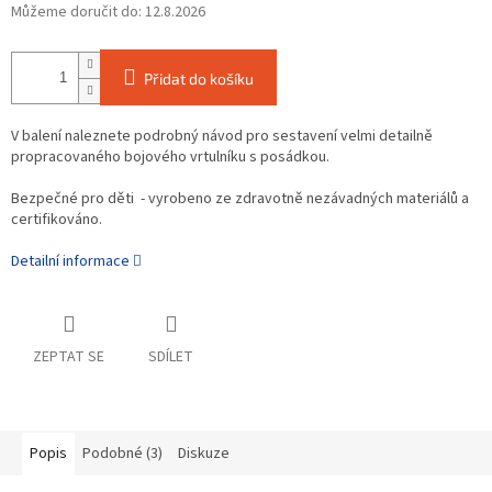
Můžeme doručit do:
12.8.2026
Přidat do košíku
V balení naleznete podrobný návod pro sestavení velmi detailně
propracovaného bojového vrtulníku s posádkou.
Bezpečné pro děti - vyrobeno ze zdravotně nezávadných materiálů a
certifikováno.
Detailní informace
ZEPTAT SE
SDÍLET
Popis
Podobné (3)
Diskuze