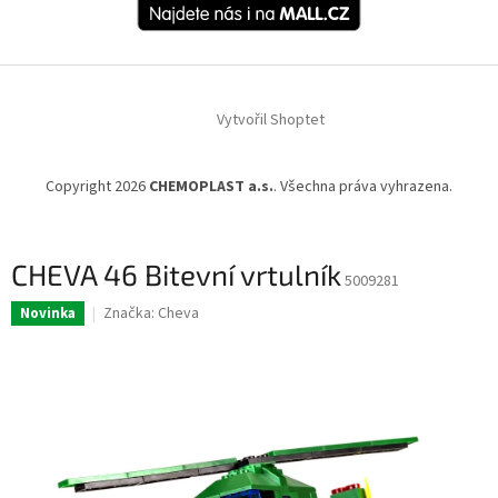
Vytvořil Shoptet
Copyright 2026
CHEMOPLAST a.s.
. Všechna práva vyhrazena.
CHEVA 46 Bitevní vrtulník
5009281
Značka:
Cheva
Novinka