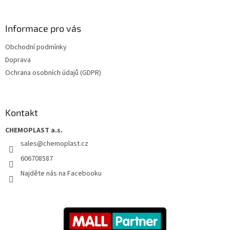
Informace pro vás
Obchodní podmínky
Doprava
Ochrana osobních údajů (GDPR)
Kontakt
CHEMOPLAST a.s.
sales
@
chemoplast.cz
606708587
Najděte nás na Facebooku