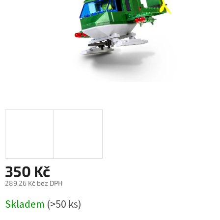
350 Kč
289,26 Kč bez DPH
Měrná
Skladem
(>50 ks)
cena: