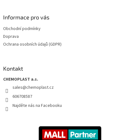
Informace pro vás
Obchodní podmínky
Doprava
Ochrana osobních údajů (GDPR)
Kontakt
CHEMOPLAST a.s.
sales
@
chemoplast.cz
606708587
Najděte nás na Facebooku