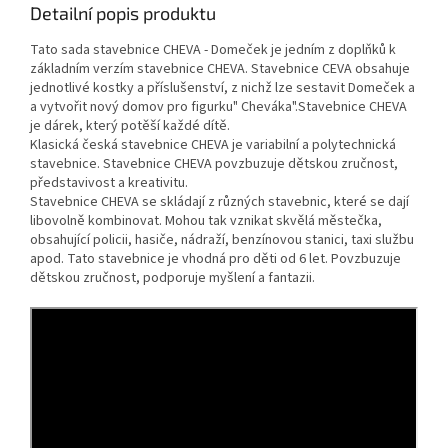
Detailní popis produktu
Tato sada stavebnice CHEVA - Domeček je jedním z doplňků k
základním verzím stavebnice CHEVA. Stavebnice CEVA obsahuje
jednotlivé kostky a příslušenství, z nichž lze sestavit Domeček a
a vytvořit nový domov pro figurku" Cheváka".Stavebnice CHEVA
je dárek, který potěší každé dítě.
Klasická česká stavebnice CHEVA je variabilní a polytechnická
stavebnice. Stavebnice CHEVA povzbuzuje dětskou zručnost,
představivost a kreativitu.
Stavebnice CHEVA se skládají z různých stavebnic, které se dají
libovolně kombinovat. Mohou tak vznikat skvělá městečka,
obsahující policii, hasiče, nádraží, benzínovou stanici, taxi službu
apod. Tato stavebnice je vhodná pro děti od 6 let. Povzbuzuje
dětskou zručnost, podporuje myšlení a fantazii.