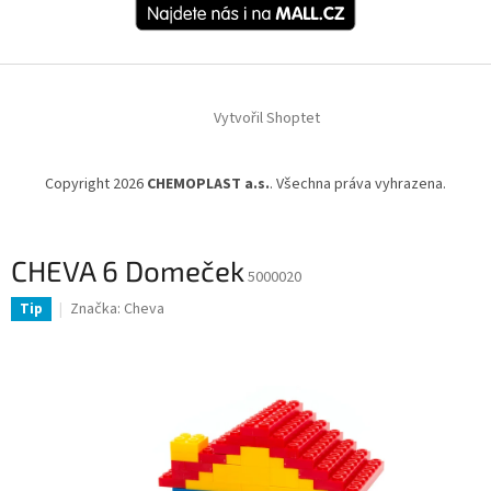
Vytvořil Shoptet
Copyright 2026
CHEMOPLAST a.s.
. Všechna práva vyhrazena.
CHEVA 6 Domeček
5000020
Značka:
Cheva
Tip