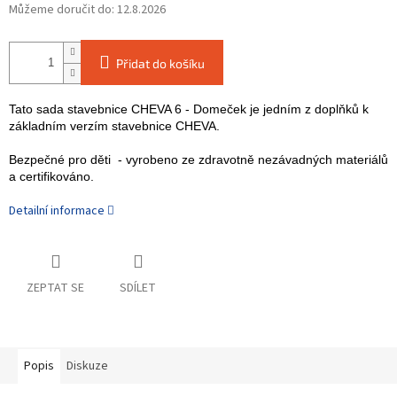
Můžeme doručit do:
12.8.2026
Přidat do košíku
Tato sada stavebnice CHEVA 6 - Domeček je jedním z doplňků k
základním verzím stavebnice CHEVA.
Bezpečné pro děti - vyrobeno ze zdravotně nezávadných materiálů
a certifikováno.
Detailní informace
ZEPTAT SE
SDÍLET
Popis
Diskuze