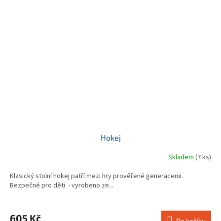
Hokej
Skladem
(7 ks)
Klasický stolní hokej patří mezi hry prověřené generacemi.
Bezpečné pro děti - vyrobeno ze...
605 Kč
Do košíku