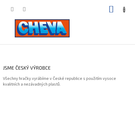
Přejít
NÁKUP
na
obsah
KOŠÍK
Z
á
p
a
JSME ČESKÝ VÝROBCE
t
Všechny hračky vyrábíme v České republice s použitím vysoce
í
kvalitních a nezávadných plastů.