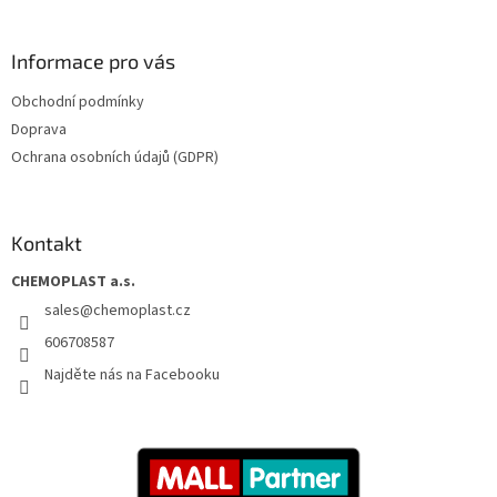
Informace pro vás
Obchodní podmínky
Doprava
Ochrana osobních údajů (GDPR)
Kontakt
CHEMOPLAST a.s.
sales
@
chemoplast.cz
606708587
Najděte nás na Facebooku